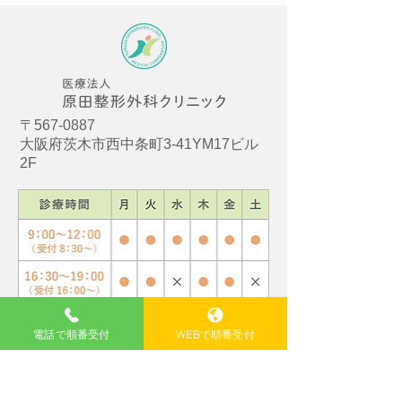
〒567-0887
大阪府茨木市西中条町3-41YM17ビル
2F
GoogleMap ＞
電話で順番受付
WEBで順番受付
Tel. 072-645-5523
【休診日】水曜午後、土曜午後、日曜、