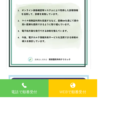
電話で順番受付
WEBで順番受付