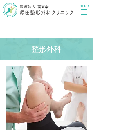
MENU
実來会
整形外科