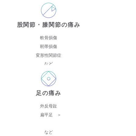
股関節・膝関節の痛み
軟骨損傷
靭帯損傷
変形性関節症
など
足の痛み
外反母趾
扁平足 ＞
など