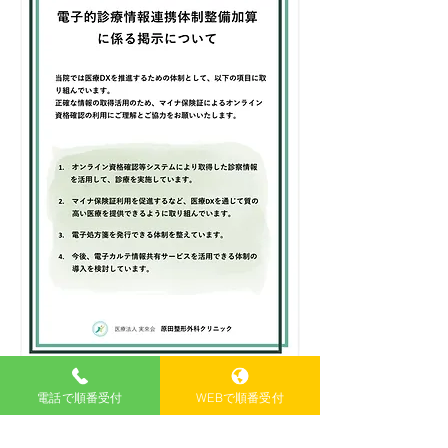
電話で順番受付
WEBで順番受付