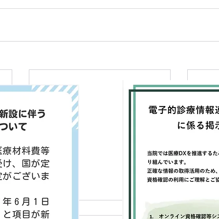
2021年の祝日移動に伴う診療
GW