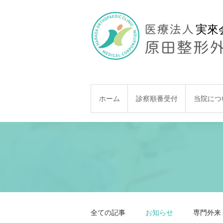
実來
MENU
ホーム
診察順番受付
当院につ
全ての記事
お知らせ
専門外来