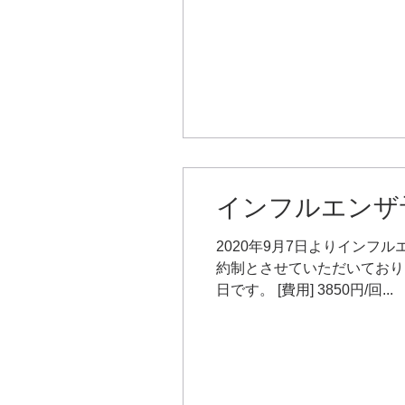
インフルエンザ
2020年9月7日よりイン
約制とさせていただいておりま
日です。 [費用] 3850円/回...