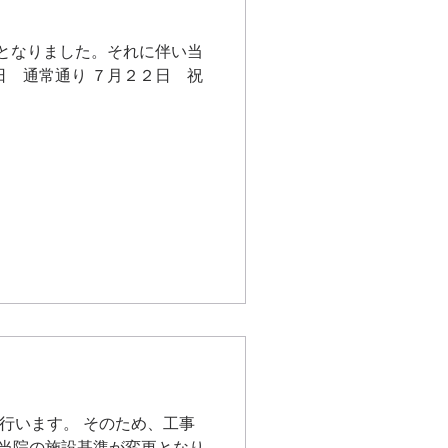
動となりました。それに伴い当
日 通常通り ７月２２日 祝
行います。 そのため、工事
より当院の施設基準が変更となり