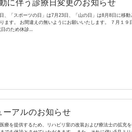
日移動に伴う診療日変更のお知らせ
22日、「スポーツの日」は7月23日、「山の日」は8月8日に移
ります。 お間違えの無いようにお願いいたします。 ７月１９
のため休診...
ューアルのお知らせ
医療を提供するため、リハビリ室の改装および療法士の拡充を
/9(日) までを休診とさせていただきます。 また、それに伴い5月