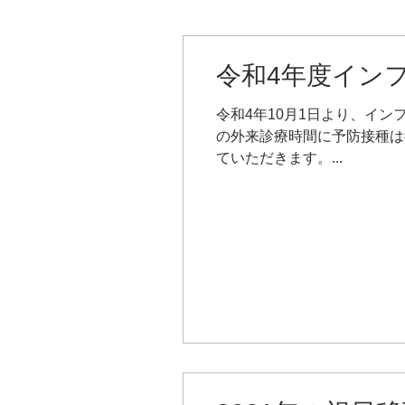
令和4年度イン
令和4年10月1日より、イ
の外来診療時間に予防接種は
ていただきます。...