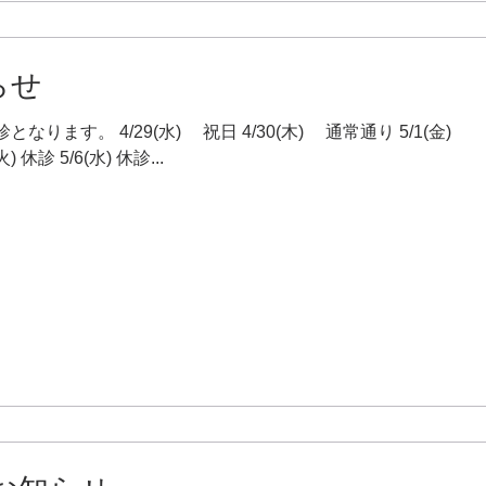
らせ
す。 4/29(水) 祝日 4/30(木) 通常通り 5/1(金) 通常通り 
5/3(日) 日曜 5/4(月) 休診 5/5(火) 休診 5/6(水) 休診...