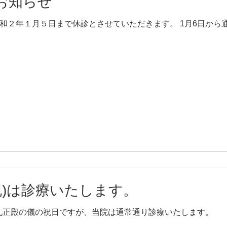
お知らせ
和２年１月５日まで休診とさせていただきます。 1月6日から
・祝)は診療いたします。
は 即位礼正殿の儀の祝日ですが、当院は通常通り診療いたします。