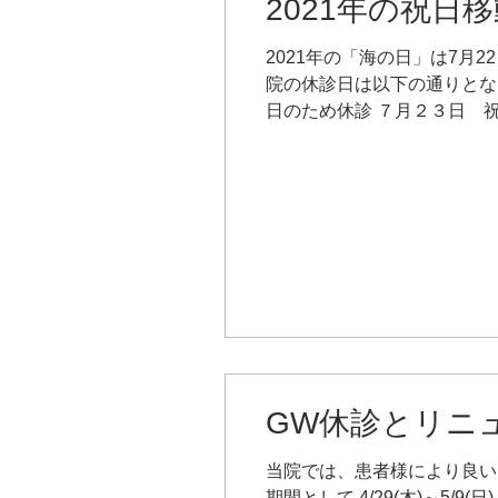
2021年の祝
2021年の「海の日」は7月
院の休診日は以下の通りとな
日のため休診 ７月２３日 祝日
GW休診とリニ
当院では、患者様により良い
期間として 4/29(木)～5