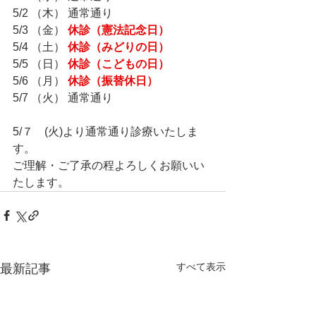
5/2 （木） 通常通り
5/3 （金） 
休診（憲法記念日）
5/4 （土） 
休診（みどりの日）
5/5 （日） 
休診（こどもの日）
5/6 （月） 
休診（振替休日）
5/7 （火） 通常通り
5/７　(火)より通常通り診療いたしま
す。
ご理解・ご了承の程よろしくお願いい
たします。
すべて表示
最新記事