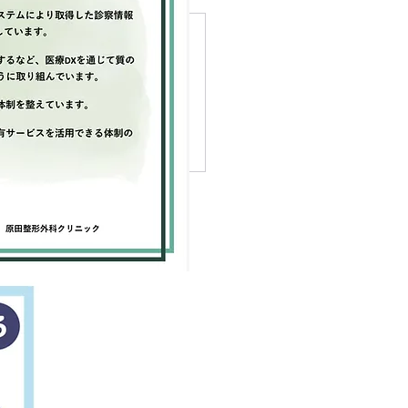
31（土）の診療について
30日現在、各地で台風10号に
大雨が続いておりますが、当
ニックは明日8月３１日も通
りの診療を行う予定です。
よろしくお願い申し上げま