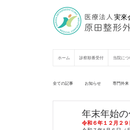
実來
MENU
ホーム
診察順番受付
当院につ
全ての記事
お知らせ
専門外来
年末年始の
令和６年１２月２９