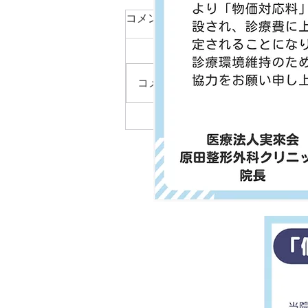
2026年夏季休暇のお知らせ
コメント
本年の夏季休暇は以下の日程とな
っておりますので、お知らせいた
します。 ----------------------------------
コメントを追加…
---- ■休診期間 2026年8月10日
（月）～2026年8月15日（土） --
------------------------------------ 2026年
8月17日（月） から平常通り診療
いたします。 皆様にはご不便を
おかけしますが、何卒ご理解の程
よ