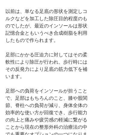
以前は、単なる足底の形状を測定しコ
ルクなどを加工した除圧目的程度のも
のでしたが、最近のインソールは形状
記憶合金ともいうべき合成樹脂を利用
したもので作られます。
足部にかかる圧迫力に対してはその柔
軟性により除圧が行われ、歩行時には
その反発力により足底の筋力低下を補
います。
足部への負荷をインソールが担うこと
で、足部はもちろんのこと、膝や股関
節、脊柱への負荷が減り、身体全体の
効率的な使い方が回復でき、歩行能力
の向上と痛みや疲労感の軽減に繋がる
ことから現在の整形外科の治療法の中
でも重要なオプションの一つになりま