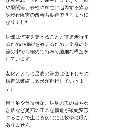
がみられ、足部の痛みだけでなく、膝
や股関節、脊柱の疾患に起因する痛み
や歩行障害の改善も期待できるように
なりました。
足部は体重を支えることと前進歩行す
るための機能を有するために全身の関
節の中でも極めて特殊で繊細な構造を
しています。
老化とともに足底の筋力は低下しその
構造は破綻し変形が進行していきま
す。
扁平足や外反母趾、足底の魚の目や巻
き爪など足部の正常な構造が破綻変形
することで生じる疾患には枚挙に暇が
ありません。