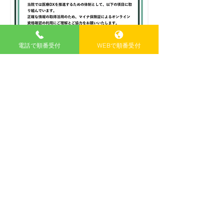
電話で順番受付
WEBで順番受付