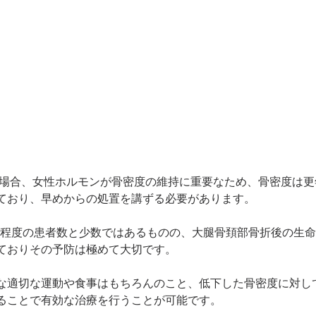
ており、早めからの処置を講ずる必要があります。
/4程度の患者数と少数ではあるものの、大腿骨頚部骨折後の生
ておりその予防は極めて大切です。
な適切な運動や食事はもちろんのこと、低下した骨密度に対し
ることで有効な治療を行うことが可能です。