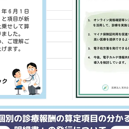
筋膜リリース（ハイドロリリ
ース）コリ・痛み・しびれの
緩和に！