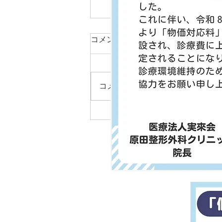
コメント
コメントを追加…
インソール療法（保険適応）
疲れやすい足腰に