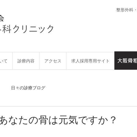
整形外科
会
大阪骨
いて
診療内容
アクセス
求人採用専用サイト
大阪骨粗
日々の診療ブログ
あなたの骨は元気ですか？