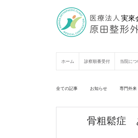
実來
MENU
ホーム
診察順番受付
当院につ
全ての記事
お知らせ
専門外来
骨粗鬆症 