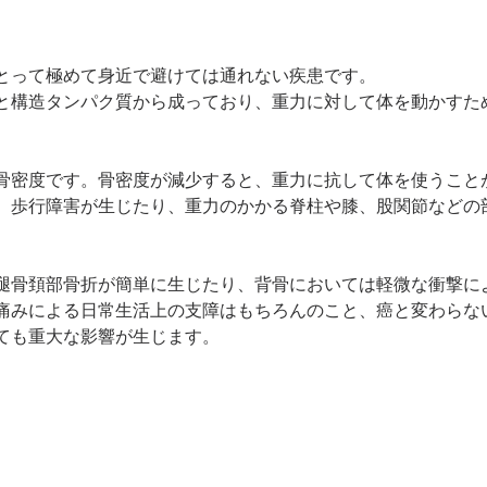
とって極めて身近で避けては通れない疾患です。
と構造タンパク質から成っており、重力に対して体を動かすた
骨密度です。骨密度が減少すると、重力に抗して体を使うこと
、歩行障害が生じたり、重力のかかる脊柱や膝、股関節などの
腿骨頚部骨折が簡単に生じたり、背骨においては軽微な衝撃に
痛みによる日常生活上の支障はもちろんのこと、癌と変わらな
ても重大な影響が生じます。