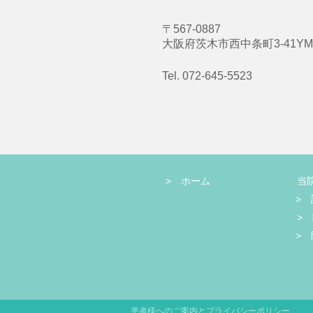
〒567-0887
大阪府茨木市西中条町3-41YM
Tel. 072-645-5523
> ホーム
当
>
>
>
患者様へのご案内とプライバシーポリシー