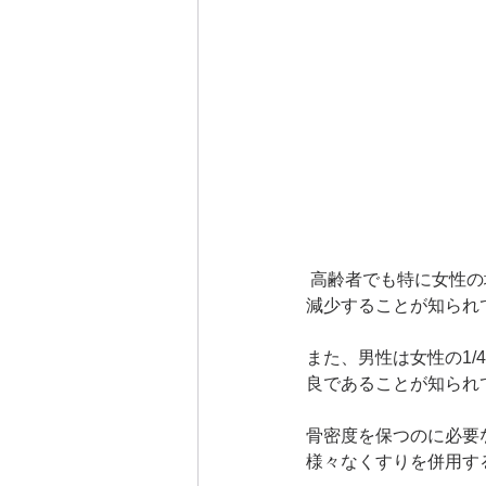
 高齢者でも特に女性の場合、女性ホルモンが骨密度の維持に重要なため、骨密度は更年期以降に急速に
減少することが知られ
また、男性は女性の1
良であることが知られ
骨密度を保つのに必要
様々なくすりを併用す