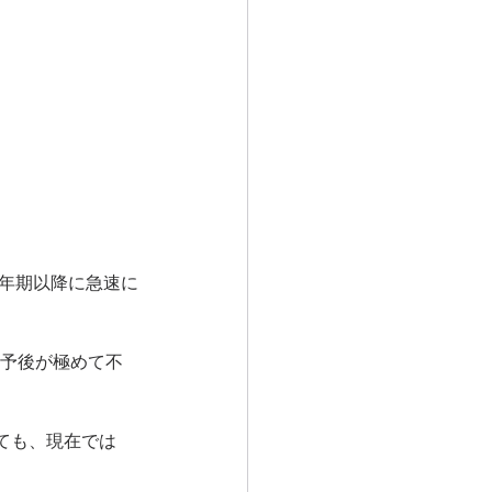
命予後が極めて不
ても、現在では