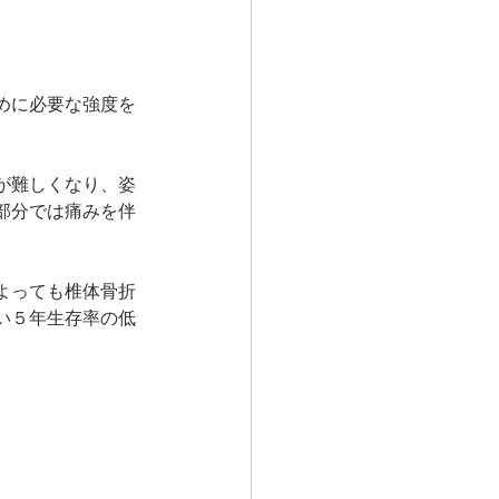
めに必要な強度を
が難しくなり、姿
部分では痛みを伴
よっても椎体骨折
い５年生存率の低