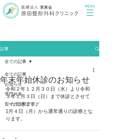
MENU
実來会
記事
全ての記事
全ての記事
年末年始休診のお知らせ
お知らせ
令和２年１２月３０日（水）より令和
専門外来
３年１月３日（日）まで休診とさせて
いただきます。
日々の診療ブログ
1月４日（月）から通常通りの診療とな
ります。