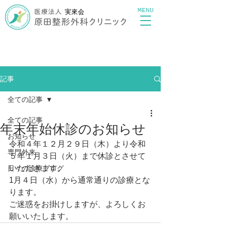
MENU
実來会
記事
全ての記事
全ての記事
年末年始休診のお知らせ
お知らせ
令和４年１２月２９日（木）より令和
専門外来
５年１月３日（火）まで休診とさせて
いただきます。
日々の診療ブログ
1月４日（水）から通常通りの診療とな
ります。
ご迷惑をお掛けしますが、よろしくお
願いいたします。